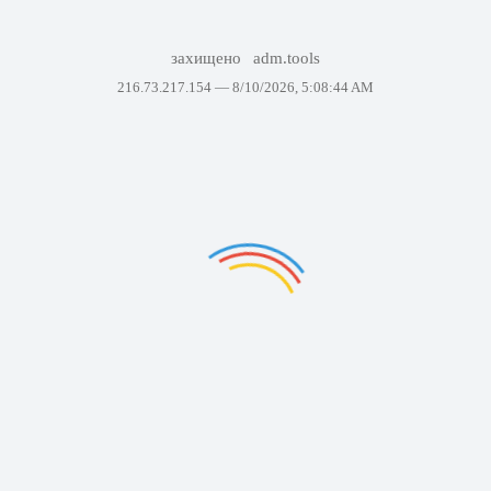
захищено
adm.tools
216.73.217.154 —
8/10/2026, 5:08:44 AM