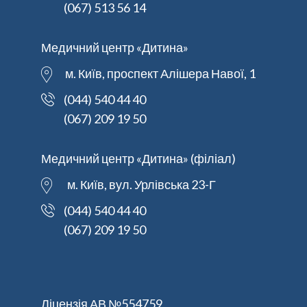
(067) 513 56 14
Медичний центр «Дитина»
м. Київ, проспект Алішера Навої, 1
(044) 540 44 40
(067) 209 19 50
Медичний центр «Дитина» (філіал)
м. Київ, вул. Урлівська 23-Г
(044) 540 44 40
(067) 209 19 50
Ліцензія АВ №554759