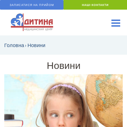
ЗАПИСАТИСЯ НА ПРИЙОМ
НАШІ КОНТАКТИ
Головна
›
Новини
Новини