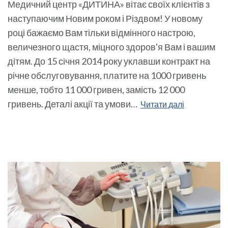
Медичний центр «ДИТИНА» вітає своїх клієнтів з
наступаючим Новим роком і Різдвом! У новому
році бажаємо Вам тільки відмінного настрою,
величезного щастя, міцного здоров'я Вам і вашим
дітям. До 15 січня 2014 року уклавши контракт на
річне обслуговування, платите на 1000 гривень
менше, тобто 11 000 гривен, замість 12 000
гривень. Деталі акції та умови…
Читати далі