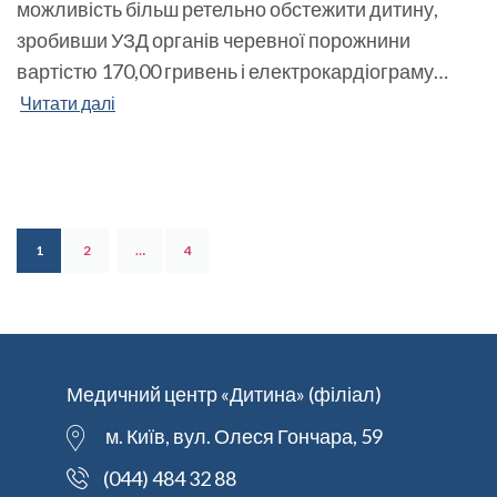
можливість більш ретельно обстежити дитину,
зробивши УЗД органів черевної порожнини
вартістю 170,00 гривень і електрокардіограму…
Читати далі
1
2
…
4
Медичний центр «Дитина» (філіал)
м. Київ, вул. Олеся Гончара, 59
(044) 484 32 88