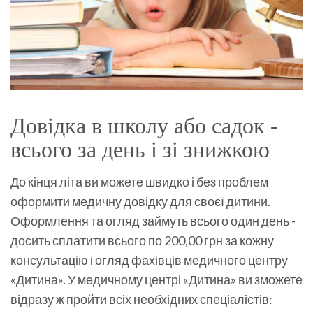
Довідка в школу або садок -
всього за день і зі знижкою
До кінця літа ви можете швидко і без проблем
оформити медичну довідку для своєї дитини.
Оформлення та огляд займуть всього один день -
досить сплатити всього по 200,00 грн за кожну
консультацію і огляд фахівців медичного центру
«Дитина». У медичному центрі «Дитина» ви зможете
відразу ж пройти всіх необхідних спеціалістів: