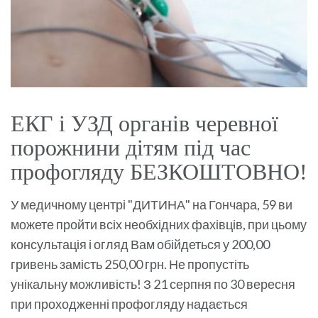
ЕКГ і УЗД органів черевної
порожнини дітям під час
профогляду БЕЗКОШТОВНО!
У медичному центрі "ДИТИНА" на Гончара, 59 ви
можете пройти всіх необхідних фахівців, при цьому
консультація і огляд Вам обійдеться у 200,00
гривень замість 250,00 грн. Не пропустіть
унікальну можливість! З 21 серпня по 30 вересня
при проходженні профогляду надається