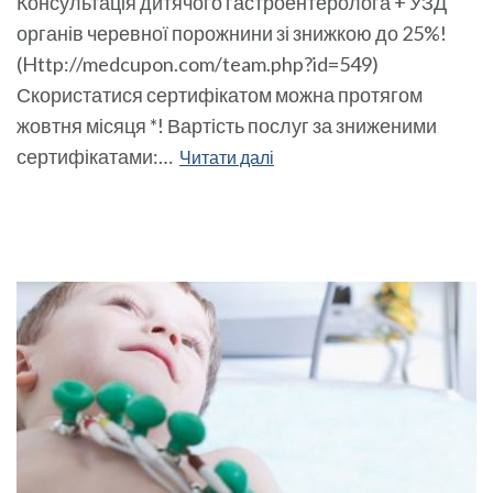
Консультація дитячого гастроентеролога + УЗД
органів черевної порожнини зі знижкою до 25%!
(Http://medcupon.com/team.php?id=549)
Скористатися сертифікатом можна протягом
жовтня місяця *! Вартість послуг за зниженими
сертифікатами:…
Читати далі