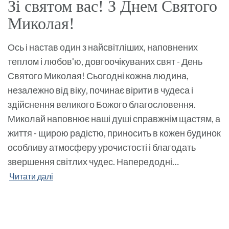
Зі святом вас! З Днем Святого
Миколая!
Ось і настав один з найсвітліших, наповнених
теплом і любов'ю, довгоочікуваних свят - День
Святого Миколая! Сьогодні кожна людина,
незалежно від віку, починає вірити в чудеса і
здійснення великого Божого благословення.
Миколай наповнює наші душі справжнім щастям, а
життя - щирою радістю, приносить в кожен будинок
особливу атмосферу урочистості і благодать
звершення світлих чудес. Напередодні…
Читати далі