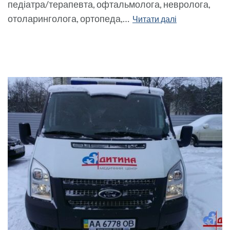
педіатра/терапевта, офтальмолога, невролога,
отоларинголога, ортопеда,…
Читати далі