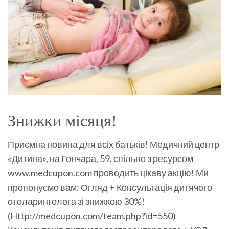
Знижки місяця!
Приємна новина для всіх батьків! Медичний центр
«Дитина», на Гончара, 59, спільно з ресурсом
www.medcupon.com проводить цікаву акцію! Ми
пропонуємо вам: Огляд + Консультація дитячого
отоларинголога зі знижкою 30%!
(Http://medcupon.com/team.php?id=550)