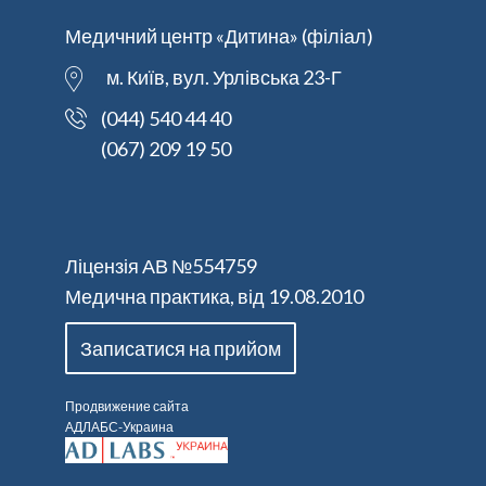
Медичний центр «Дитина» (філіал)
м. Київ, вул. Урлівська 23-Г
(044) 540 44 40
(067) 209 19 50
Ліцензія АВ №554759
Медична практика, від 19.08.2010
Записатися на прийом
Продвижение сайта
АДЛАБС-Украина