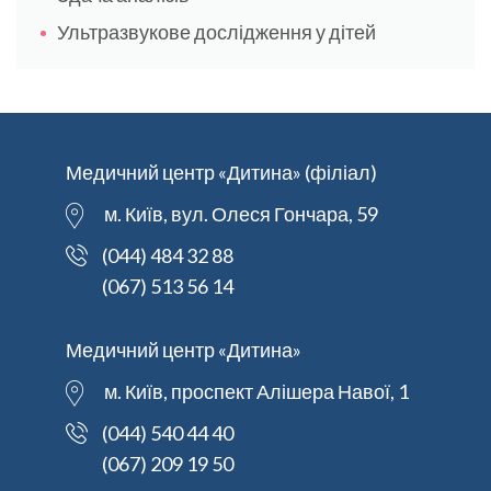
Ультразвукове дослідження у дітей
Медичний центр «Дитина» (філіал)
м. Київ, вул. Олеся Гончара, 59
(044) 484 32 88
(067) 513 56 14
Медичний центр «Дитина»
м. Київ, проспект Алішера Навої, 1
(044) 540 44 40
(067) 209 19 50