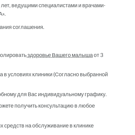
7 лет, ведущими специалистами и врачами-
А».
сания соглашения.
ролировать
здоровье Вашего малыша
от 3
 в условиях клиники (Согласно выбранной
добному для Вас индивидуальному графику.
ожете получить консультацию в любое
х средств на обслуживание в клинике