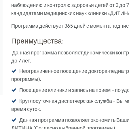
наблюдению и контролю здоровья детей от 3 до 
кандидатами медицинских наук клиники «ДИТИН
Программа действует 365 дней с момента подпи
Преимущества:
Данная программа позволяет динамически конт
до 7 лет.
Неограниченное посещение доктора-педиатра
программы).
Посещение клиники и запись на прием – по у
Круглосуточная диспетчерская служба – Вы м
время суток.
Данная программа позволяет экономить Ваши
ДИТИНА (Согласно выбранной программы).