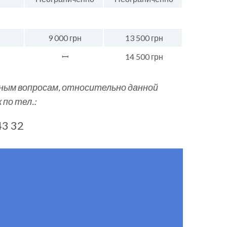
9 000 грн
13 500 грн
ꟷ
14 500 грн
ным вопросам, относительно данной
по тел.:
43 32