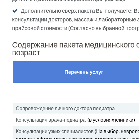
Дополнительно сверх пакета Вы получаете: В
консультации докторов, массаж и лабораторные 
прайсовой стоимости (Согласно выбранной прог
Содержание пакета медицинского
возраст
Перечень услуг
Сопровождение личного доктора педиатра
Консультация врача-педиатра
(в условиях клиники)
Консультации узких специалистов
(На выбор: невроло
ортопед, офтальмолог, кардиолог, отоларинголог, хир