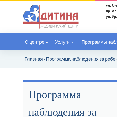
ул. Ол
пр. А
ул. У
О центре
Услуги
Программы наб
Главная
›
Программа наблюдения за ребе
Программа
наблюдения за