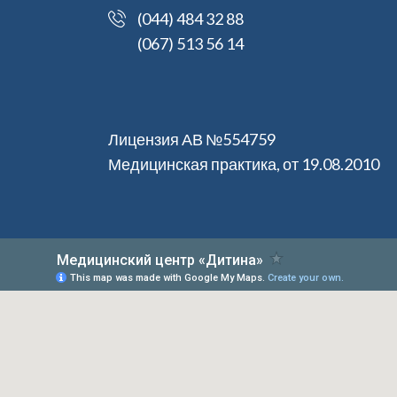
(044) 484 32 88
(067) 513 56 14
Лицензия АВ №554759
Медицинская практика, от 19.08.2010