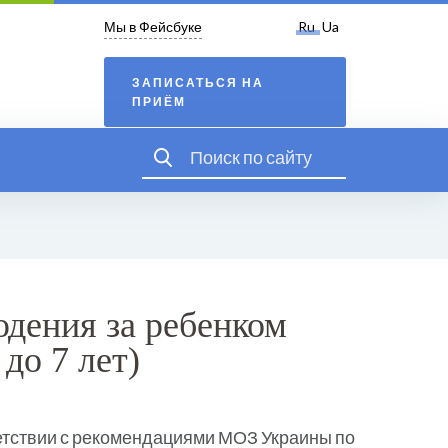
Мы в Фейсбуке
Ru
Ua
ЗАПИСАТЬСЯ НА
ПРИЁМ
дения за ребенком
до 7 лет)
етствии с рекомендациями МОЗ Украины по