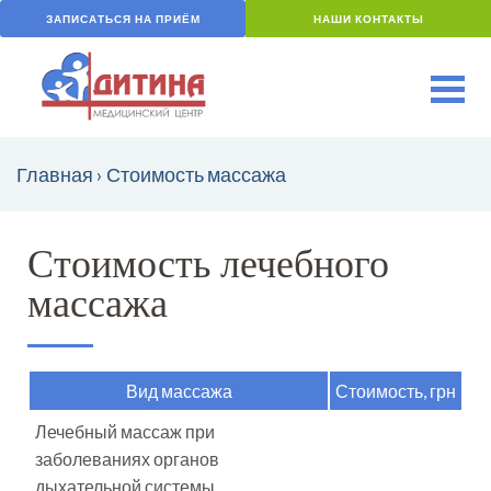
ЗАПИСАТЬСЯ НА ПРИЁМ
НАШИ КОНТАКТЫ
Главная
›
Стоимость массажа
Стоимость лечебного
массажа
Вид массажа
Стоимость, грн
Лечебный массаж при
заболеваниях органов
дыхательной системы,