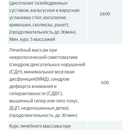
(дисплазия тазобедренных
суставов, вальгусная и варусная
2600
установка стоп, косолапие,
кривошея, сколиозы, рахит),
(продолжительность до 30мин).
Мин. курс 5 массажей
Лечебный массаж при
неврологической симптоматике
(синдром двигательных нарушений
(СДН), минимальная мозговая
дисфункция(ММД), синдром
600
дефицита внимания и
гиперактивности (СДВГ),
мышечный гипер или гипо тонус,
ДЦП, недоношенные детки),
(продолжительность до 30 мин)
Курс лечебного массажа при