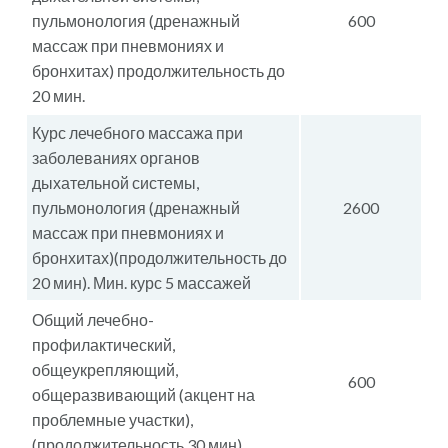
пульмонология (дренажный
600
массаж при пневмониях и
бронхитах) продолжительность до
20 мин.
Курс лечебного массажа при
заболеваниях органов
дыхательной системы,
пульмонология (дренажный
2600
массаж при пневмониях и
бронхитах)(продолжительность до
20 мин). Мин. курс 5 массажей
Общий лечебно-
профилактический,
общеукрепляющий,
600
общеразвивающий (акцент на
проблемные участки),
(продолжительность 30 мин).