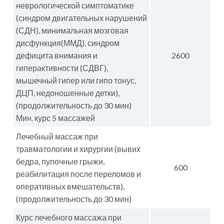
неврологической симптоматике
(синдром двигательных нарушений
(СДН), минимальная мозговая
дисфункция(ММД), синдром
дефицита внимания и
2600
гиперактивности (СДВГ),
мышечный гипер или гипо тонус,
ДЦП, недоношенные детки),
(продолжительность до 30 мин)
Мин. курс 5 массажей
Лечебный массаж при
травматологии и хирургии (вывих
бедра, пупочные грыжи,
600
реабилитация после переломов и
оперативных вмешательств),
(продолжительность до 30 мин)
Курс лечебного массажа при