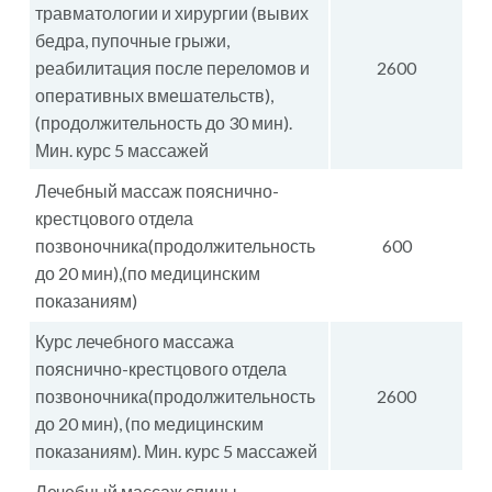
травматологии и хирургии (вывих
бедра, пупочные грыжи,
реабилитация после переломов и
2600
оперативных вмешательств),
(продолжительность до 30 мин).
Мин. курс 5 массажей
Лечебный массаж пояснично-
крестцового отдела
позвоночника(продолжительность
600
до 20 мин),(по медицинским
показаниям)
Курс лечебного массажа
пояснично-крестцового отдела
позвоночника(продолжительность
2600
до 20 мин), (по медицинским
показаниям). Мин. курс 5 массажей
Лечебный массаж спины